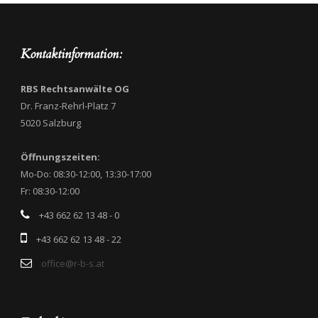
Kontaktinformation:
RBS Rechtsanwälte OG
Dr. Franz-Rehrl-Platz 7
5020 Salzburg
Öffnungszeiten:
Mo-Do: 08:30-12:00, 13:30-17:00
Fr: 08:30-12:00
+43 662 62 13 48 - 0
+43 662 62 13 48 - 22
office@r-b-s.at