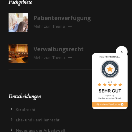
Fachgebiete
Patientenverfügung
Mehr zum Thema
Verwaltungsrecht
x
Mehr zum Thema
Entscheidungen
Strafrecht
Ehe- und Familienrecht
Neues aus der Arbeitswelt