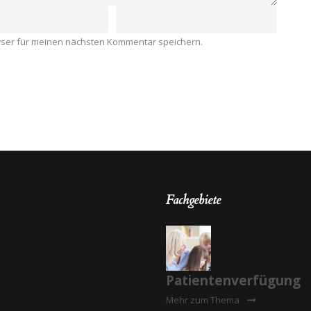
wser für meinen nächsten Kommentar speichern.
Fachgebiete
Patientenverfügung
Mehr zum Thema