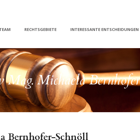
TEAM
RECHTSGEBIETE
INTERESSANTE ENTSCHEIDUNGEN
ew Mag. Michaela Bernhofer
a Bernhofer-Schnöll