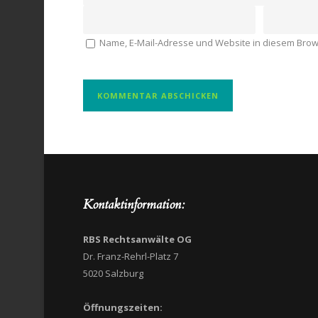
Name, E-Mail-Adresse und Website in diesem Bro
Kontaktinformation:
RBS Rechtsanwälte OG
Dr. Franz-Rehrl-Platz 7
5020 Salzburg
Öffnungszeiten: