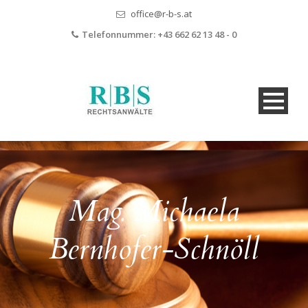
office@r-b-s.at
Telefonnummer:
+43 662 62 13 48 - 0
Mag. Michaela
Bernhofer-Schnöll