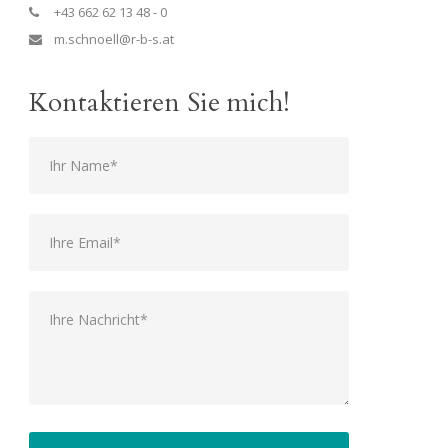
+43 662 62 13 48 - 0
m.schnoell@r-b-s.at
Kontaktieren Sie mich!