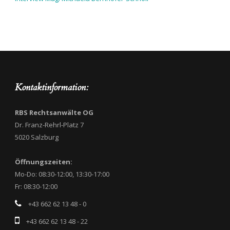
Kontaktinformation:
RBS Rechtsanwälte OG
Dr. Franz-Rehrl-Platz 7
5020 Salzburg
Öffnungszeiten:
Mo-Do: 08:30-12:00, 13:30-17:00
Fr: 08:30-12:00
+43 662 62 13 48 - 0
+43 662 62 13 48 - 22