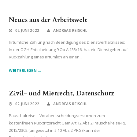
Neues aus der Arbeitswelt
02 JUNI 2022
ANDREAS REISCHL
Irrtümliche Zahlung nach Beendigung des Dienstverhältnisses:
In der OGH-Entscheidung 9 Ob A 135/16t hat ein Dienstgeber auf
Rückzahlung eines irrtümlich an einen...
WEITERLESEN …
Zivil- und Mietrecht, Datenschutz
02 JUNI 2022
ANDREAS REISCHL
Pauschalreise – Vorabentscheidungsersuchen zum
kostenfreien Rücktrittsrecht Gem Art 12 Abs 2 Pauschalreise-RL
2015/2302 (umgesetzt in § 10 Abs 2 PRG) kann der