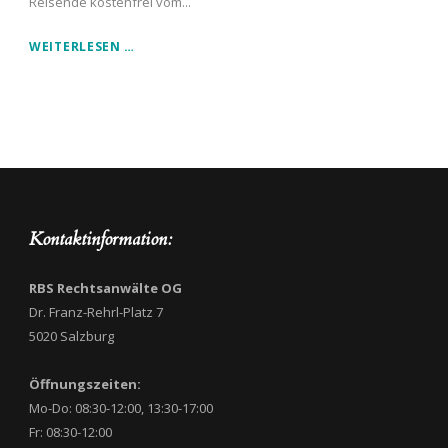
Reisende kostenfrei vom...
WEITERLESEN …
Kontaktinformation:
RBS Rechtsanwälte OG
Dr. Franz-Rehrl-Platz 7
5020 Salzburg
Öffnungszeiten:
Mo-Do: 08:30-12:00, 13:30-17:00
Fr: 08:30-12:00