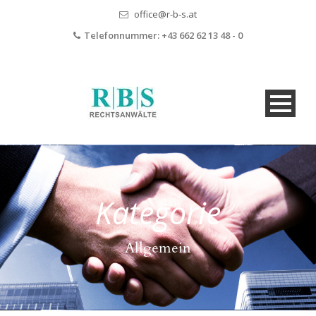
office@r-b-s.at
Telefonnummer:
+43 662 62 13 48 - 0
Kategorie
Allgemein