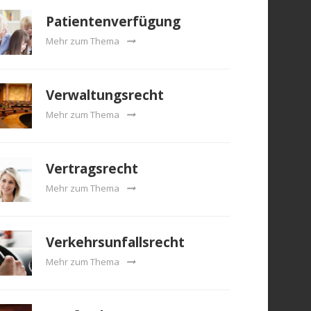
Patientenverfügung
Mehr zum Thema
Verwaltungsrecht
Mehr zum Thema
Vertragsrecht
Mehr zum Thema
Verkehrsunfallsrecht
Mehr zum Thema