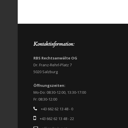
Kontaktinformation:
RBS Rechtsanwälte OG
Dr. Franz-Rehrl-Platz 7
5020 Salzburg
Öffnungszeiten:
Mo-Do: 08:30-12:00, 13:30-17:00
Fr: 08:30-12:00
+43 662 62 13 48 - 0
+43 662 62 13 48 - 22