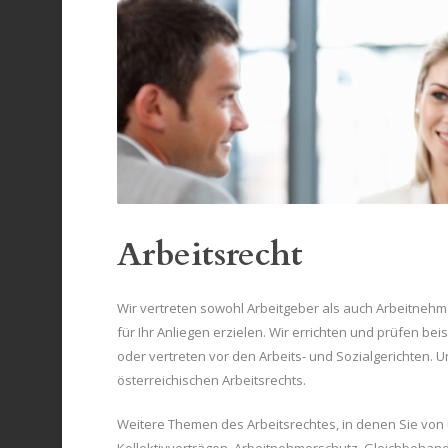
Arbeitsrecht
Wir vertreten sowohl Arbeitgeber als auch Arbeitnehme
für Ihr Anliegen erzielen. Wir errichten und prüfen 
oder vertreten vor den Arbeits- und Sozialgerichten. 
österreichischen Arbeitsrechts.
Weitere Themen des Arbeitsrechtes, in denen Sie vo