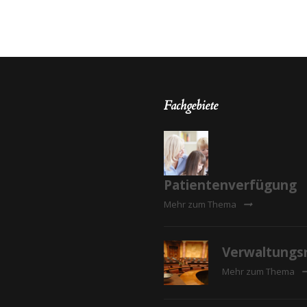
Fachgebiete
Patientenverfügung
Mehr zum Thema
Verwaltungs
Mehr zum Thema