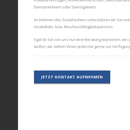
Kollektivverträgen, Arbeitnehmerschutz, Gleichbehand
Dienstnehmern oder Dienstgebern.
Im Rahmen des Sozialrechtes unterstützen wir Sie u
Invaliditäts- bzw. Berufsunfähigkeitspension.
Egal ob Sie von uns nur eine Beratung wünschen, ein a
wollen, wir stehen Ihnen jederzeit gerne zur Verfügung
JETZT KONTAKT AUFNEHMEN