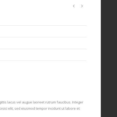
ittis lacus vel augue laoreet rutrum faucibus. Integer
isici elit, sed eiusmod tempor incidunt ut labore et