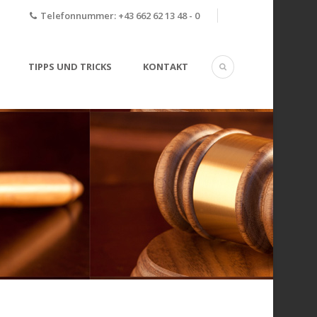
Telefonnummer:
+43 662 62 13 48 - 0
TIPPS UND TRICKS
KONTAKT