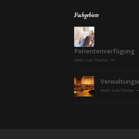
Fachgebiete
Patientenverfügung
Mehr zum Thema
Verwaltungs
Mehr zum Thema