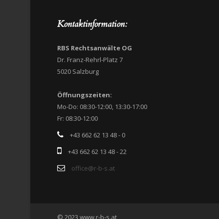
Kontaktinformation:
RBS Rechtsanwälte OG
Dr. Franz-Rehrl-Platz 7
5020 Salzburg
Öffnungszeiten:
Mo-Do: 08:30-12:00, 13:30-17:00
Fr: 08:30-12:00
+43 662 62 13 48 - 0
+43 662 62 13 48 - 22
office@r-b-s.at
© 2023 www.r-b-s.at