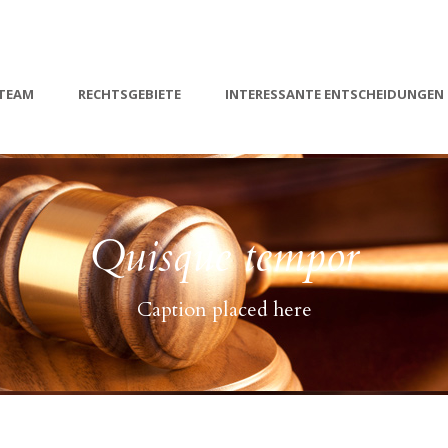
TEAM
RECHTSGEBIETE
INTERESSANTE ENTSCHEIDUNGEN
Quisque tempor
Caption placed here